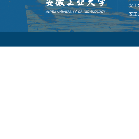
安工
安工