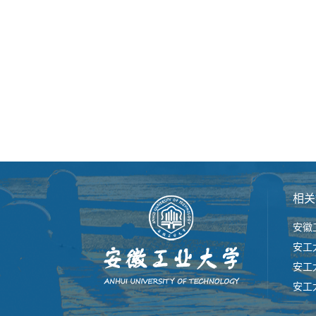
相关
安徽
安工
安工
安工