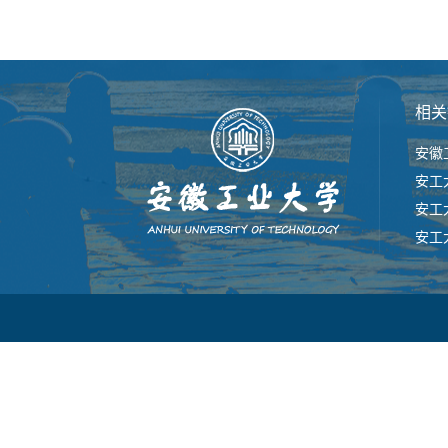
相关
安徽
安工
安工
安工