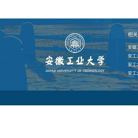
相关
安徽
安工
安工
安工