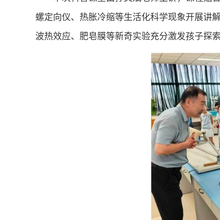
螺定向仪、热胀冷缩等生活化科学现象开展讲
波热效应、肥皂膜等新奇实验充分激发孩子探