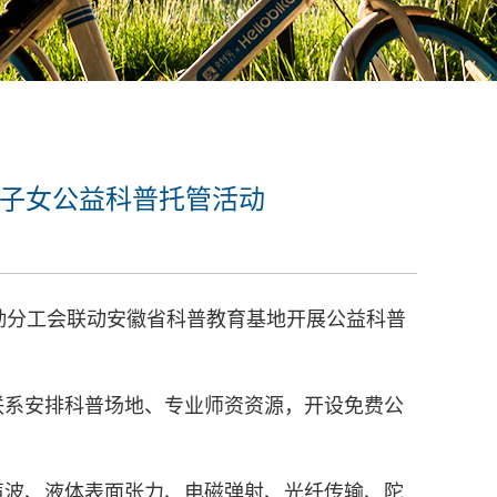
工子女公益科普托管活动
勤分工会联动安徽省科普教育基地开展公益科普
联系安排科普场地、专业师资资源，开设免费公
声波、液体表面张力、电磁弹射、光纤传输、陀