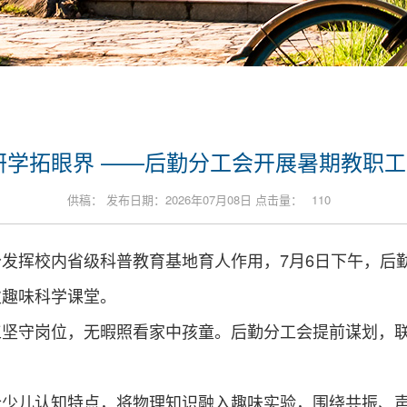
研学拓眼界 ——后勤分工会开展暑期教职
供稿： 发布日期：2026年07月08日 点击量：
110
发挥校内省级科普教育基地育人作用，7月6日下午，后
次趣味科学课堂。
工坚守岗位，无暇照看家中孩童。后勤分工会提前谋划，
合少儿认知特点，将物理知识融入趣味实验，围绕共振、