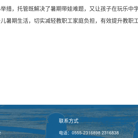
心举措，托管既解决了暑期带娃难题，又让孩子在玩乐中
少儿暑期生活，切实减轻教职工家庭负担，有效提升教职
联系方式
电话：0555-2316898 2316838
学