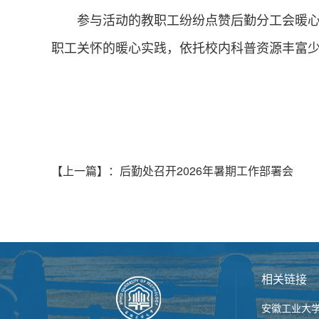
参与活动的教职工纷纷点赞后勤分工会暖
职工关怀的暖心实践，依托校内科普资源丰富
【上一篇】
：
后勤处召开2026年暑期工作部署会
相关链接
安徽工业大