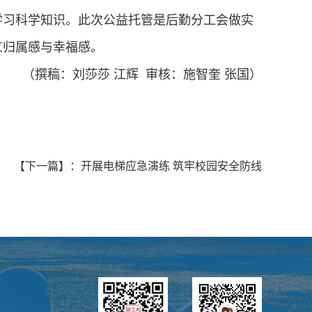
学习科学知识。此次公益托管是后勤分工会做实
工归属感与幸福感。
（撰稿：刘莎莎 江辉 审核：施智奎 张国）
【下一篇】
：
开展电梯应急演练 筑牢校园安全防线