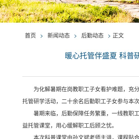
首页
>
新闻动态
>
后勤动态
>
正文
暖心托管伴盛夏 科普
为化解暑期在岗教职工子女看护难题，充分
托管研学活动，二十余名后勤职工子女参与本
暑期来临，后勤保障任务繁重，一线教职
益托管课堂，用心缓解职工后顾之忧。
本次科普课堂由孙文斌老师主讲，课程贴