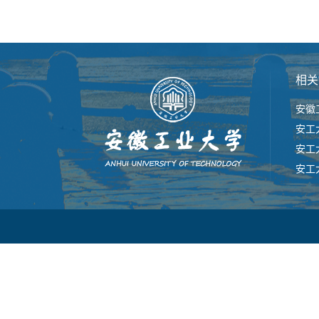
相关
安徽
安工
安工
安工