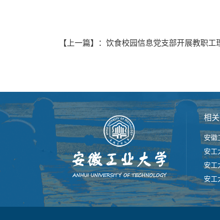
【上一篇】
：
饮食校园信息党支部开展教职工
相关
安徽
安工
安工
安工