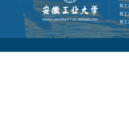
安工
安工
安工